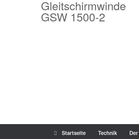
Gleitschirmwinde
Zum
Inhalt
GSW 1500-2
springen
Startseite
Technik
Der