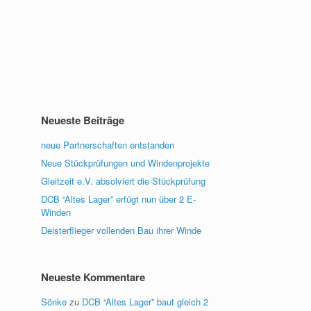
Neueste Beiträge
neue Partnerschaften entstanden
Neue Stückprüfungen und Windenprojekte
Gleitzeit e.V. absolviert die Stückprüfung
DCB “Altes Lager” erfügt nun über 2 E-
Winden
Deisterflieger vollenden Bau ihrer Winde
Neueste Kommentare
Sönke
zu
DCB “Altes Lager” baut gleich 2