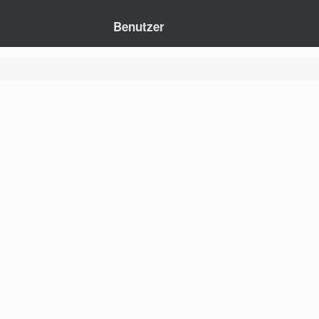
Benutzer
Mail
en