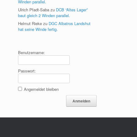
Winden parallel.
Ulrich Pfadt-Saba
zu
DCB “Altes Lager”
baut gleich 2 Winden parallel.
Helmut Rieke
zu
DGC Albatros Landshut
hat seine Winde fertig.
Benutzername:
Passwort:
Angemeldet bleiben
Anmelden