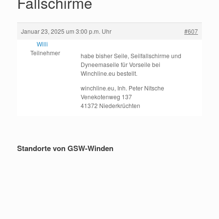
Fallschirme
Januar 23, 2025 um 3:00 p.m. Uhr
#607
Willi
Teilnehmer
habe bisher Seile, Seilfallschirme und
Dyneemaseile für Vorseile bei
Winchline.eu bestellt.
winchline.eu, Inh. Peter Nitsche
Venekotenweg 137
41372 Niederkrüchten
Standorte von GSW-Winden