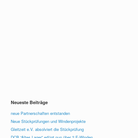
Neueste Beiträge
neue Partnerschaften entstanden
Neue Stückprüfungen und Windenprojekte
Gleitzeit e.V. absolviert die Stückprüfung
DCB “Altes Lager” erfügt nun über 2 E-Winden