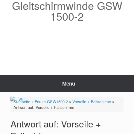
Gleitschirmwinde GSW
Zum
Inhalt
1500-2
springen
Menü
Startseite
»
Forum GSW1500-2
»
Vorseile + Fallschirme
»
Antwort auf: Vorseile + Fallschirme
Antwort auf: Vorseile +