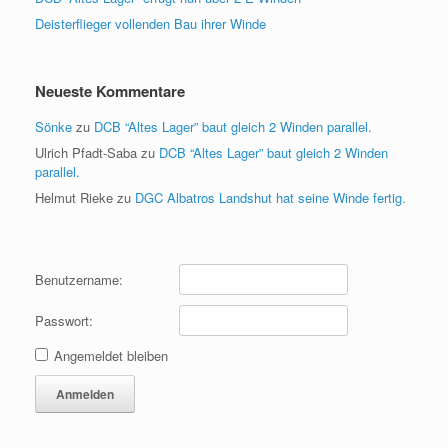
Deisterflieger vollenden Bau ihrer Winde
Neueste Kommentare
Sönke
zu
DCB “Altes Lager” baut gleich 2 Winden parallel.
Ulrich Pfadt-Saba
zu
DCB “Altes Lager” baut gleich 2 Winden
parallel.
Helmut Rieke
zu
DGC Albatros Landshut hat seine Winde fertig.
Benutzername:
Passwort:
Angemeldet bleiben
Anmelden