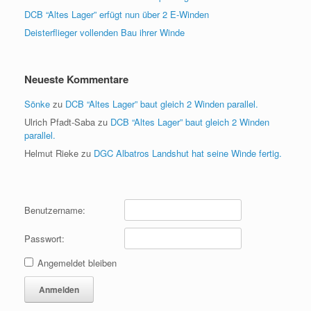
DCB “Altes Lager” erfügt nun über 2 E-Winden
Deisterflieger vollenden Bau ihrer Winde
Neueste Kommentare
Sönke
zu
DCB “Altes Lager” baut gleich 2 Winden parallel.
Ulrich Pfadt-Saba
zu
DCB “Altes Lager” baut gleich 2 Winden
parallel.
Helmut Rieke
zu
DGC Albatros Landshut hat seine Winde fertig.
Benutzername:
Passwort:
Angemeldet bleiben
Anmelden