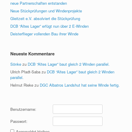
neue Partnerschaften entstanden
Neue Stückprüfungen und Windenprojekte
Gleitzeit e.V. absolviert die Stückprüfung
DCB “Altes Lager” erfügt nun über 2 E-Winden
Deisterflieger vollenden Bau ihrer Winde
Neueste Kommentare
Sönke
zu
DCB “Altes Lager” baut gleich 2 Winden parallel.
Ulrich Pfadt-Saba
zu
DCB “Altes Lager” baut gleich 2 Winden
parallel.
Helmut Rieke
zu
DGC Albatros Landshut hat seine Winde fertig.
Benutzername:
Passwort:
Angemeldet bleiben