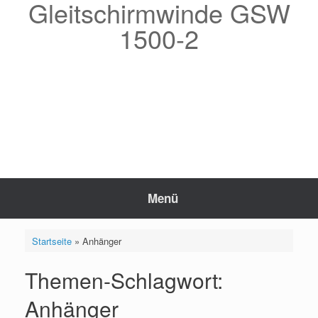
Gleitschirmwinde GSW
Zum
Inhalt
1500-2
springen
Menü
Startseite
»
Anhänger
Themen-Schlagwort:
Anhänger