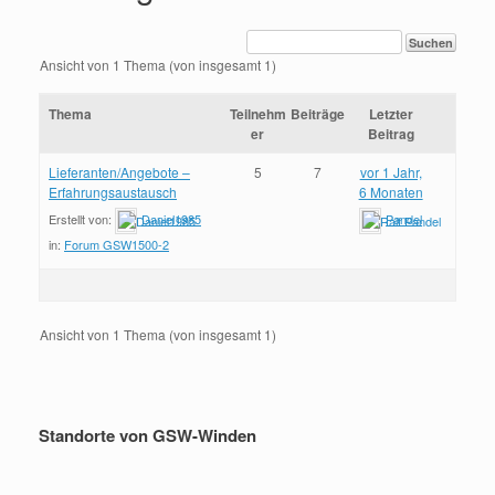
Ansicht von 1 Thema (von insgesamt 1)
Thema
Teilnehm
Beiträge
Letzter
er
Beitrag
Lieferanten/Angebote –
5
7
vor 1 Jahr,
Erfahrungsaustausch
6 Monaten
Erstellt von:
Daniel1985
Pandel
in:
Forum GSW1500-2
Ansicht von 1 Thema (von insgesamt 1)
Standorte von GSW-Winden