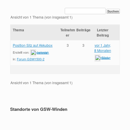
Ansicht von 1 Thema (von insgesamt 1)
Thema
Teilnehm
Beiträge
Letzter
er
Beitrag
Position Sitz auf Akkubox
3
3
vor 1 Jahr,
8 Monaten
Erstellt von:
helmriek
Sönke
in:
Forum GSW1500-2
Ansicht von 1 Thema (von insgesamt 1)
Standorte von GSW-Winden