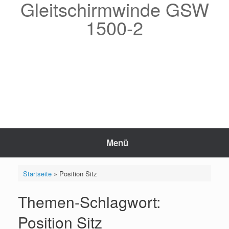
Gleitschirmwinde GSW
Zum
Inhalt
1500-2
springen
Menü
Startseite
»
Position Sitz
Themen-Schlagwort:
Position Sitz