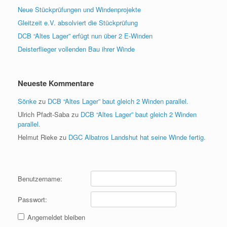
Neue Stückprüfungen und Windenprojekte
Gleitzeit e.V. absolviert die Stückprüfung
DCB “Altes Lager” erfügt nun über 2 E-Winden
Deisterflieger vollenden Bau ihrer Winde
Neueste Kommentare
Sönke
zu
DCB “Altes Lager” baut gleich 2 Winden parallel.
Ulrich Pfadt-Saba
zu
DCB “Altes Lager” baut gleich 2 Winden
parallel.
Helmut Rieke
zu
DGC Albatros Landshut hat seine Winde fertig.
Benutzername:
Passwort:
Angemeldet bleiben