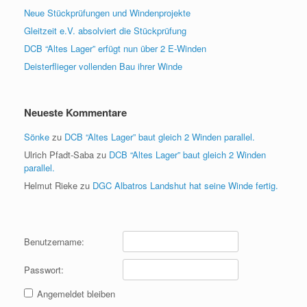
Neue Stückprüfungen und Windenprojekte
Gleitzeit e.V. absolviert die Stückprüfung
DCB “Altes Lager” erfügt nun über 2 E-Winden
Deisterflieger vollenden Bau ihrer Winde
Neueste Kommentare
Sönke
zu
DCB “Altes Lager” baut gleich 2 Winden parallel.
Ulrich Pfadt-Saba
zu
DCB “Altes Lager” baut gleich 2 Winden
parallel.
Helmut Rieke
zu
DGC Albatros Landshut hat seine Winde fertig.
Benutzername:
Passwort:
Angemeldet bleiben