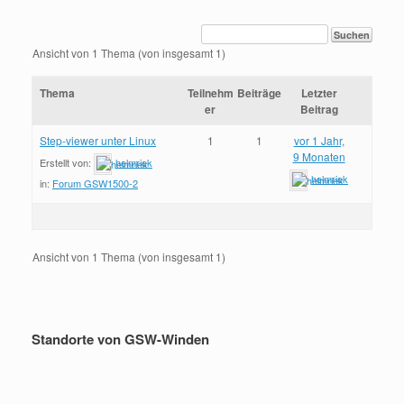
Ansicht von 1 Thema (von insgesamt 1)
Thema
Teilnehm
Beiträge
Letzter
er
Beitrag
Step-viewer unter Linux
1
1
vor 1 Jahr,
9 Monaten
Erstellt von:
helmriek
helmriek
in:
Forum GSW1500-2
Ansicht von 1 Thema (von insgesamt 1)
Standorte von GSW-Winden