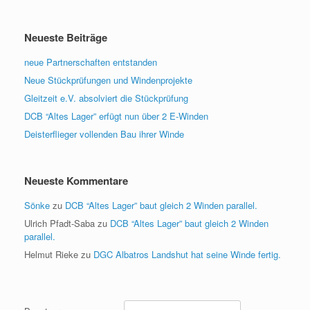
Neueste Beiträge
neue Partnerschaften entstanden
Neue Stückprüfungen und Windenprojekte
Gleitzeit e.V. absolviert die Stückprüfung
DCB “Altes Lager” erfügt nun über 2 E-Winden
Deisterflieger vollenden Bau ihrer Winde
Neueste Kommentare
Sönke
zu
DCB “Altes Lager” baut gleich 2 Winden parallel.
Ulrich Pfadt-Saba
zu
DCB “Altes Lager” baut gleich 2 Winden
parallel.
Helmut Rieke
zu
DGC Albatros Landshut hat seine Winde fertig.