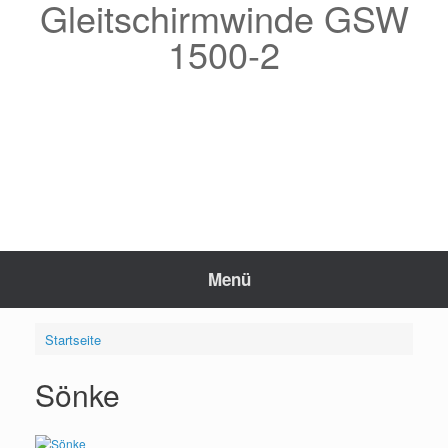
Gleitschirmwinde GSW
Zum
Inhalt
1500-2
springen
Menü
Startseite
Sönke