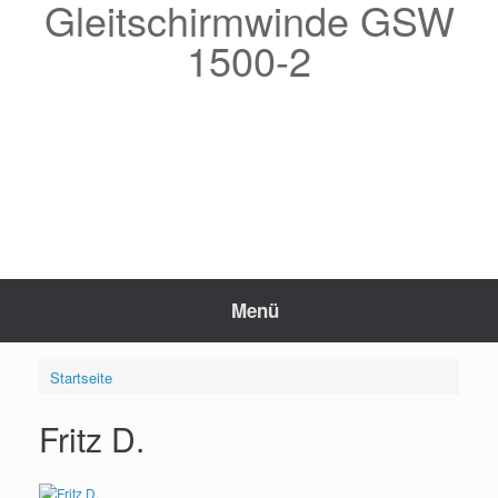
Gleitschirmwinde GSW
Zum
Inhalt
1500-2
springen
Menü
Startseite
Fritz D.