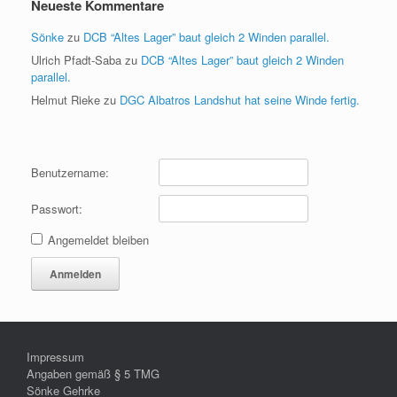
Neueste Kommentare
Sönke
zu
DCB “Altes Lager” baut gleich 2 Winden parallel.
Ulrich Pfadt-Saba
zu
DCB “Altes Lager” baut gleich 2 Winden
parallel.
Helmut Rieke
zu
DGC Albatros Landshut hat seine Winde fertig.
Benutzername:
Passwort:
Angemeldet bleiben
Anmelden
Impressum
Angaben gemäß § 5 TMG
Sönke Gehrke