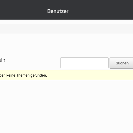
Benutzer
llt
urden keine Themen gefunden.