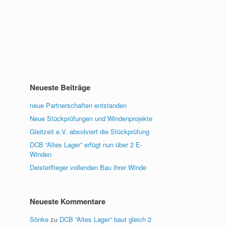
Neueste Beiträge
neue Partnerschaften entstanden
Neue Stückprüfungen und Windenprojekte
Gleitzeit e.V. absolviert die Stückprüfung
DCB “Altes Lager” erfügt nun über 2 E-
Winden
Deisterflieger vollenden Bau ihrer Winde
Neueste Kommentare
Sönke
zu
DCB “Altes Lager” baut gleich 2