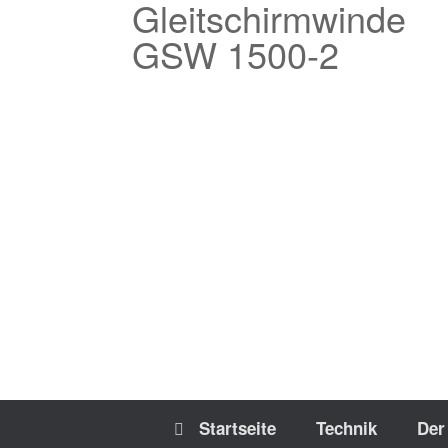
Gleitschirmwinde
Zum
Inhalt
GSW 1500-2
springen
Startseite
Technik
Der