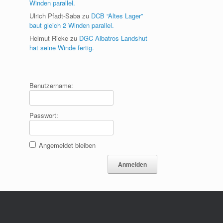
Winden parallel.
Ulrich Pfadt-Saba
zu
DCB “Altes Lager”
baut gleich 2 Winden parallel.
Helmut Rieke
zu
DGC Albatros Landshut
hat seine Winde fertig.
Benutzername:
Passwort:
Angemeldet bleiben
Anmelden