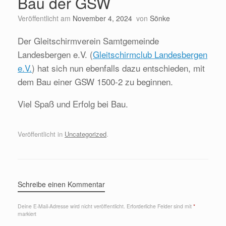
Bau der GSW
Veröffentlicht am
November 4, 2024
von
Sönke
Der Gleitschirmverein Samtgemeinde
Landesbergen e.V. (
Gleitschirmclub Landesbergen
e.V.
) hat sich nun ebenfalls dazu entschieden, mit
dem Bau einer GSW 1500-2 zu beginnen.
Viel Spaß und Erfolg bei Bau.
Veröffentlicht in
Uncategorized
.
Schreibe einen Kommentar
Deine E-Mail-Adresse wird nicht veröffentlicht.
Erforderliche Felder sind mit
*
markiert